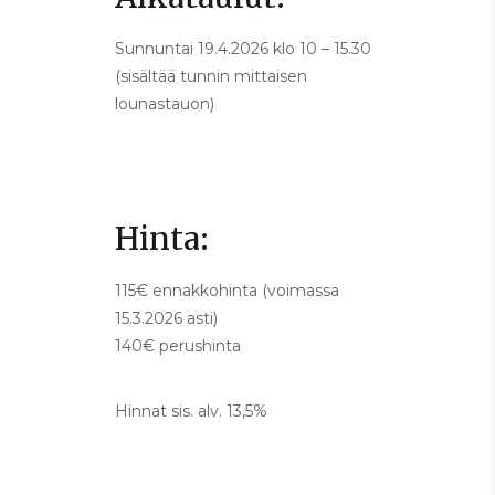
Sunnuntai 19.4.2026 klo 10 – 15.30
(sisältää tunnin mittaisen
lounastauon)
Hinta:
115€ ennakkohinta (voimassa
15.3.2026 asti)
140€ perushinta
Hinnat sis. alv. 13,5%