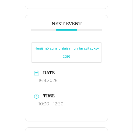
NEXT EVENT
Heräämö: sunnuntaiaamun tanssit syksy
2026
DATE
16.8.2026
TIME
10:30 - 12:30