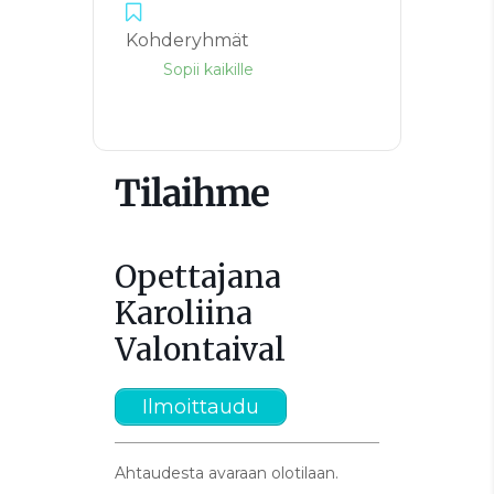
Kohderyhmät
Sopii kaikille
Tilaihme
Opettajana
Karoliina
Valontaival
Ilmoittaudu
Ahtaudesta avaraan olotilaan.