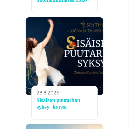
28.8.2026
Sisäisen puutarhan
syksy -kurssi