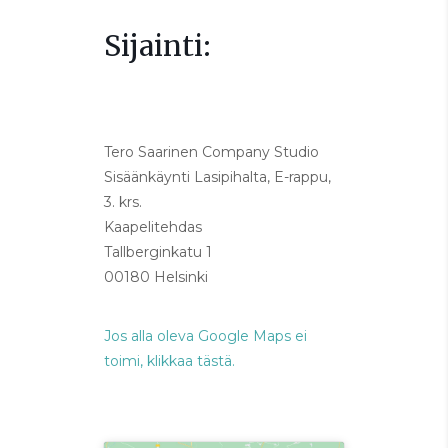
Sijainti:
Tero Saarinen Company Studio
Sisäänkäynti Lasipihalta, E-rappu,
3. krs.
Kaapelitehdas
Tallberginkatu 1
00180 Helsinki
Jos alla oleva Google Maps ei
toimi, klikkaa tästä.