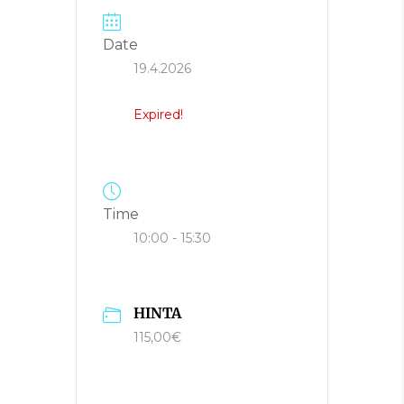
Date
19.4.2026
Expired!
Time
10:00 - 15:30
HINTA
115,00€