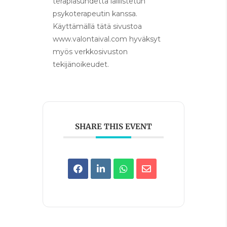
terapiasuhdetta laillistetun
psykoterapeutin kanssa.
Käyttämällä tätä sivustoa
www.valontaival.com hyväksyt
myös verkkosivuston
tekijänoikeudet.
SHARE THIS EVENT