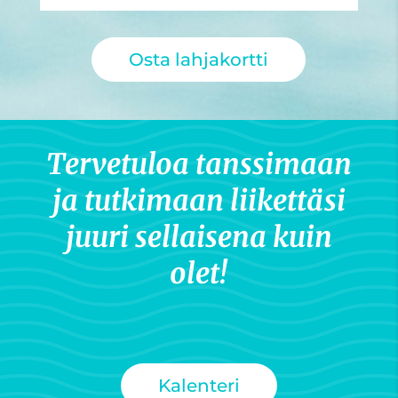
Osta lahjakortti
Tervetuloa tanssimaan
ja tutkimaan liikettäsi
juuri sellaisena kuin
olet!
Kalenteri