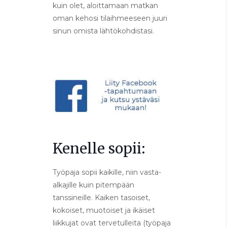
kuin olet, aloittamaan matkan
oman kehosi tilaihmeeseen juuri
sinun omista lähtökohdistasi.
Kenelle sopii:
Työpaja sopii kaikille, niin vasta-
alkajille kuin pitempään
tanssineille. Kaiken tasoiset,
kokoiset, muotoiset ja ikäiset
liikkujat ovat tervetulleita (työpaja