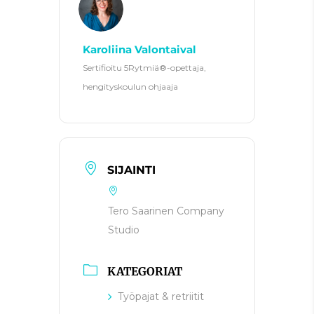
Karoliina Valontaival
Sertifioitu 5Rytmiä®-opettaja,
hengityskoulun ohjaaja
SIJAINTI
Tero Saarinen Company
Studio
KATEGORIAT
Työpajat & retriitit