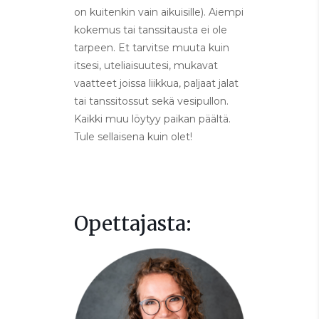
on kuitenkin vain aikuisille). Aiempi
kokemus tai tanssitausta ei ole
tarpeen. Et tarvitse muuta kuin
itsesi, uteliaisuutesi, mukavat
vaatteet joissa liikkua, paljaat jalat
tai tanssitossut sekä vesipullon.
Kaikki muu löytyy paikan päältä.
Tule sellaisena kuin olet!
Opettajasta: