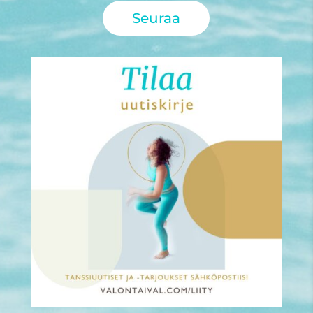
Seuraa